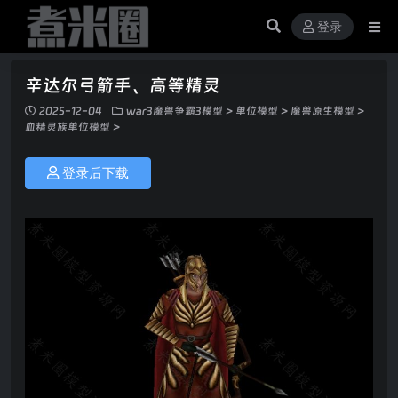
登录
辛达尔弓箭手、高等精灵
2025-12-04
war3魔兽争霸3模型
>
单位模型
>
魔兽原生模型
>
血精灵族单位模型
>
登录后下载