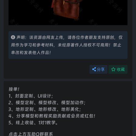
声明：该资源由网友上传，请各位作者朋友支持原创，仅
用作为学习和参考材料，未经原著作人授权不可商用！禁止
串改和发表他人作品！
分享
收藏
接单！
1、封面定制、UI设计；
2、模型定制、模型修改、模型加动作；
3、地形定制、地形修改、地形美化；
4、分享模型和教程奖励贡献或会员或红包！
5、线上收徒、1对1教学。
点击上方互助Q群联系