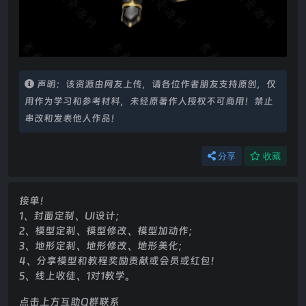
声明：该资源由网友上传，请各位作者朋友支持原创，仅
用作为学习和参考材料，未经原著作人授权不可商用！禁止
串改和发表他人作品！
分享
收藏
接单！
1、封面定制、UI设计；
2、模型定制、模型修改、模型加动作；
3、地形定制、地形修改、地形美化；
4、分享模型和教程奖励贡献或会员或红包！
5、线上收徒、1对1教学。
点击上方互助Q群联系