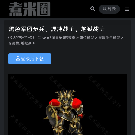
登录
黑色军团步兵、混沌战士、地狱战士
2025-12-05
war3魔兽争霸3模型
>
单位模型
>
魔兽原生模型
>
恶魔族/地狱族
>
登录后下载