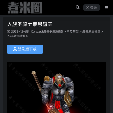
登录
人族圣骑士莱恩国王
2025-12-05
war3魔兽争霸3模型
>
单位模型
>
魔兽原生模型
>
人族单位模型
>
登录后下载