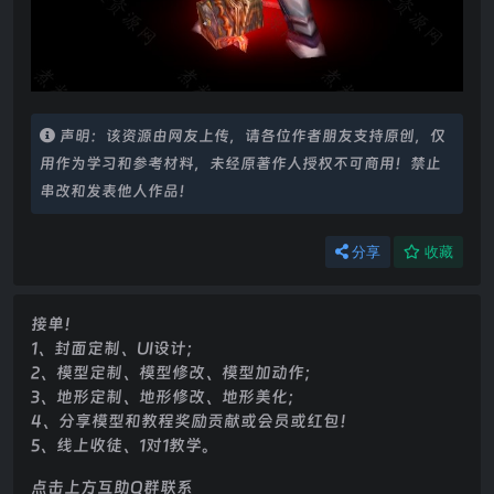
声明：该资源由网友上传，请各位作者朋友支持原创，仅
用作为学习和参考材料，未经原著作人授权不可商用！禁止
串改和发表他人作品！
分享
收藏
接单！
1、封面定制、UI设计；
2、模型定制、模型修改、模型加动作；
3、地形定制、地形修改、地形美化；
4、分享模型和教程奖励贡献或会员或红包！
5、线上收徒、1对1教学。
点击上方互助Q群联系