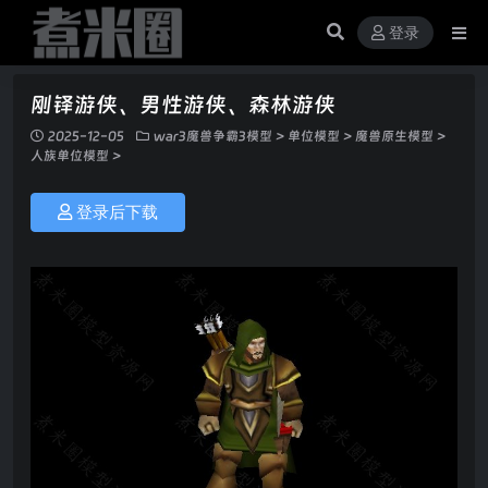
登录
刚铎游侠、男性游侠、森林游侠
2025-12-05
war3魔兽争霸3模型
>
单位模型
>
魔兽原生模型
>
人族单位模型
>
登录后下载