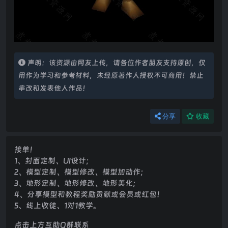
声明：该资源由网友上传，请各位作者朋友支持原创，仅
用作为学习和参考材料，未经原著作人授权不可商用！禁止
串改和发表他人作品！
分享
收藏
接单！
1、封面定制、UI设计；
2、模型定制、模型修改、模型加动作；
3、地形定制、地形修改、地形美化；
4、分享模型和教程奖励贡献或会员或红包！
5、线上收徒、1对1教学。
点击上方互助Q群联系