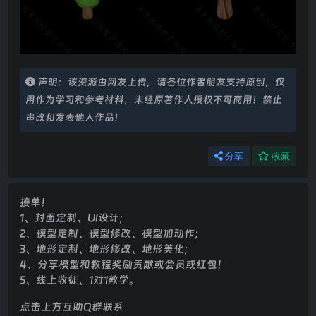
声明：该资源由网友上传，请各位作者朋友支持原创，仅
用作为学习和参考材料，未经原著作人授权不可商用！禁止
串改和发表他人作品！
分享
收藏
接单！
1、封面定制、UI设计；
2、模型定制、模型修改、模型加动作；
3、地形定制、地形修改、地形美化；
4、分享模型和教程奖励贡献或会员或红包！
5、线上收徒、1对1教学。
点击上方互助Q群联系