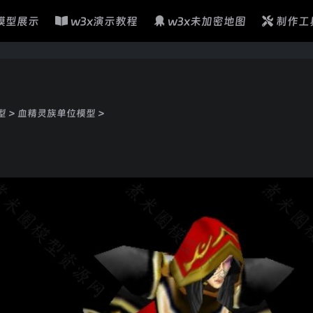
模型展示
w3x演示教程
w3x未加密地图
制作工
型
>
血精灵族单位模型
>