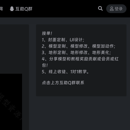
具
互助Q群
登录
接单！
1、封面定制、UI设计；
2、模型定制、模型修改、模型加动作；
3、地形定制、地形修改、地形美化；
4、分享模型和教程奖励贡献或会员或红
包！
5、线上收徒、1对1教学。
点击上方互助Q群联系