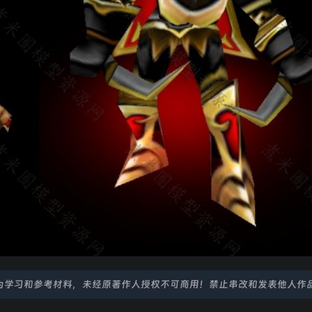
为学习和参考材料，未经原著作人授权不可商用！禁止串改和发表他人作