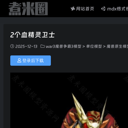
网站首页
mdx格式
2个血精灵卫士
2025-12-13
war3魔兽争霸3模型
>
单位模型
>
魔兽原生模
登录后下载