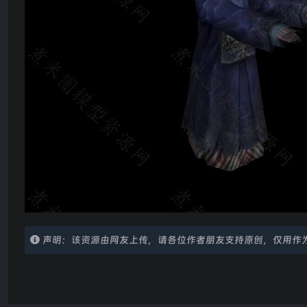
声明：该资源由网友上传，请各位作者朋友支持原创，仅用作