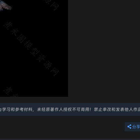
为学习和参考材料，未经原著作人授权不可商用！禁止串改和发表他人作
分