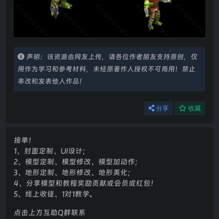
声明：该资源由网友上传，请各位作者朋友支持原创，仅
用作为学习和参考材料，未经原著作人授权不可商用！禁止
串改和发表他人作品！
分享
收藏
接单！
1、封面定制、UI设计；
2、模型定制、模型修改、模型加动作；
3、地形定制、地形修改、地形美化；
4、分享模型和教程奖励贡献或会员或红包！
5、线上收徒、1对1教学。
点击上方互助Q群联系