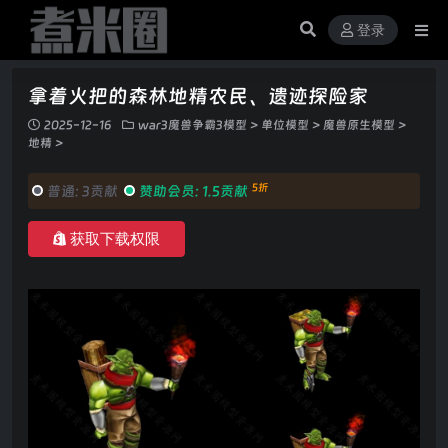
登录
拿着火把的森林地精农民、遗迹探险家
2025-12-16
war3魔兽争霸3模型
>
单位模型
>
魔兽原生模型
>
地精
>
5折
普通:
3贡献
赞助会员:
1.5贡献
获取下载权限