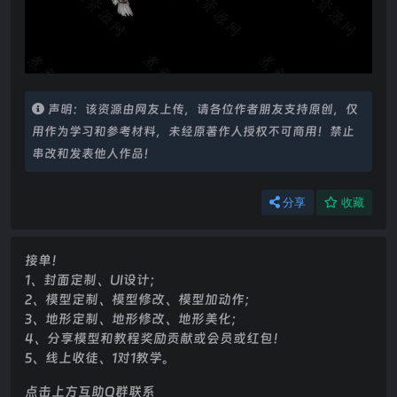
声明：该资源由网友上传，请各位作者朋友支持原创，仅
用作为学习和参考材料，未经原著作人授权不可商用！禁止
串改和发表他人作品！
分享
收藏
接单！
1、封面定制、UI设计；
2、模型定制、模型修改、模型加动作；
3、地形定制、地形修改、地形美化；
4、分享模型和教程奖励贡献或会员或红包！
5、线上收徒、1对1教学。
点击上方互助Q群联系