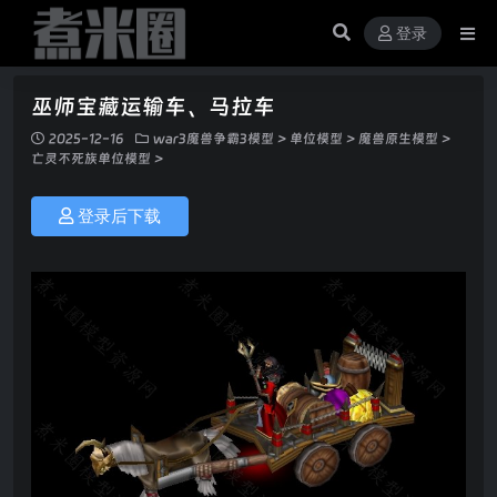
登录
巫师宝藏运输车、马拉车
2025-12-16
war3魔兽争霸3模型
>
单位模型
>
魔兽原生模型
>
亡灵不死族单位模型
>
登录后下载