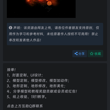
声明：该资源由网友上传，请各位作者朋友支持原创，仅
用作为学习和参考材料，未经原著作人授权不可商用！禁止
串改和发表他人作品！
分享
收藏
接单！
1、封面定制、UI设计；
2、模型定制、模型修改、模型加动作；
3、地形定制、地形修改、地形美化；
4、分享模型和教程奖励贡献或会员或红包！
5、线上收徒、1对1教学。
点击上方互助Q群联系