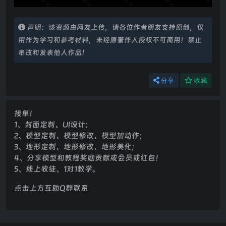
声明：该资源由网友上传，请各位作者朋友支持原创，仅
用作为学习和参考材料，未经原著作人授权不可商用！禁止
串改和发表他人作品！
分享
收藏
接单！
1、封面定制、UI设计；
2、模型定制、模型修改、模型加动作；
3、地形定制、地形修改、地形美化；
4、分享模型和教程奖励贡献或会员或红包！
5、线上收徒、1对1教学。
点击上方互助Q群联系