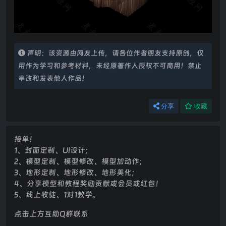
声明：该资源由网友上传，请各位作者朋友支持原创，仅
用作为学习和参考材料，未经原著作人授权不可商用！禁止
串改和发表他人作品！
分享
收藏
接单！
1、封面定制、UI设计；
2、模型定制、模型修改、模型加动作；
3、地形定制、地形修改、地形美化；
4、分享模型和教程奖励贡献或会员或红包！
5、线上收徒、1对1教学。
点击上方互助Q群联系