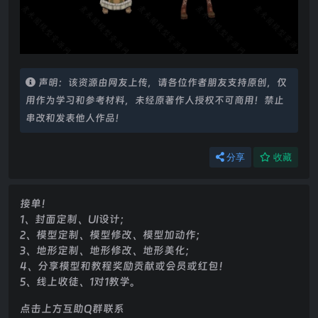
声明：该资源由网友上传，请各位作者朋友支持原创，仅
用作为学习和参考材料，未经原著作人授权不可商用！禁止
串改和发表他人作品！
分享
收藏
接单！
1、封面定制、UI设计；
2、模型定制、模型修改、模型加动作；
3、地形定制、地形修改、地形美化；
4、分享模型和教程奖励贡献或会员或红包！
5、线上收徒、1对1教学。
点击上方互助Q群联系