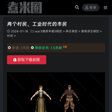
登录
两个村民、工业时代的市民
2026-01-16
war3魔兽争霸3模型
>
单位模型
>
魔兽原生模型
>
村民
>
5折
普通:
3贡献
赞助会员:
1.5贡献
获取下载权限