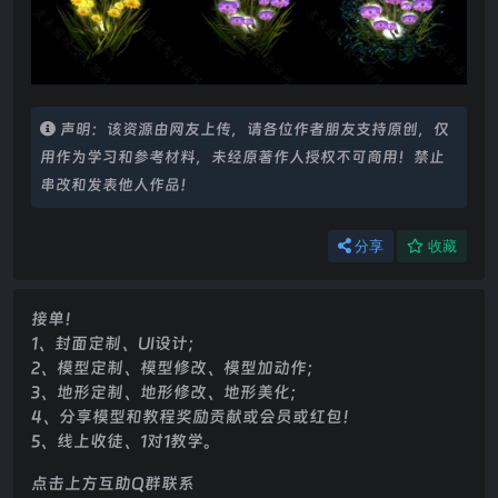
声明：该资源由网友上传，请各位作者朋友支持原创，仅
用作为学习和参考材料，未经原著作人授权不可商用！禁止
串改和发表他人作品！
分享
收藏
接单！
1、封面定制、UI设计；
2、模型定制、模型修改、模型加动作；
3、地形定制、地形修改、地形美化；
4、分享模型和教程奖励贡献或会员或红包！
5、线上收徒、1对1教学。
点击上方互助Q群联系