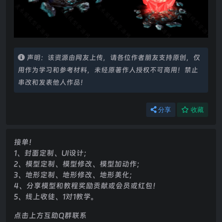
声明：该资源由网友上传，请各位作者朋友支持原创，仅
用作为学习和参考材料，未经原著作人授权不可商用！禁止
串改和发表他人作品！
分享
收藏
接单！
1、封面定制、UI设计；
2、模型定制、模型修改、模型加动作；
3、地形定制、地形修改、地形美化；
4、分享模型和教程奖励贡献或会员或红包！
5、线上收徒、1对1教学。
点击上方互助Q群联系