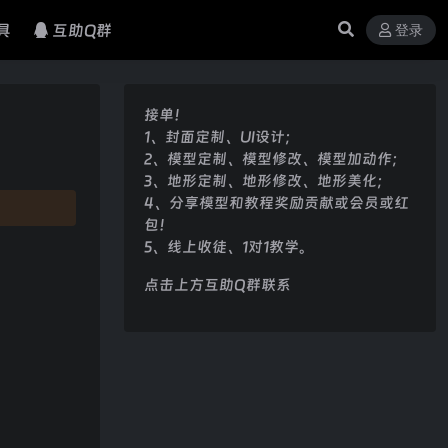
具
互助Q群
登录
接单！
1、封面定制、UI设计；
2、模型定制、模型修改、模型加动作；
3、地形定制、地形修改、地形美化；
4、分享模型和教程奖励贡献或会员或红
包！
5、线上收徒、1对1教学。
点击上方互助Q群联系