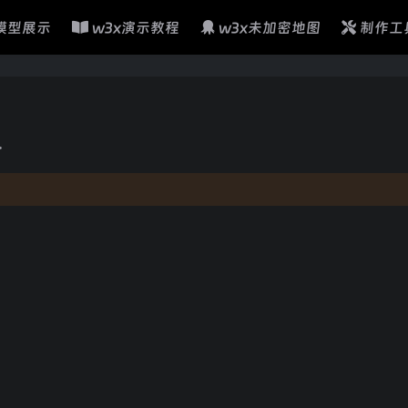
模型展示
w3x演示教程
w3x未加密地图
制作工
>