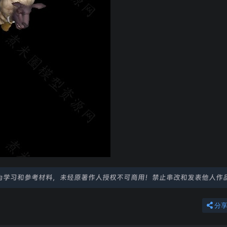
为学习和参考材料，未经原著作人授权不可商用！禁止串改和发表他人作
分