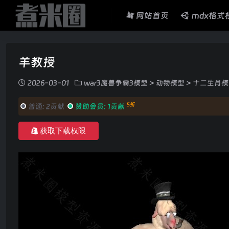
网站首页
mdx格式
羊教授
2026-03-01
war3魔兽争霸3模型
>
动物模型
>
十二生肖模
5折
普通:
2贡献
赞助会员:
1贡献
获取下载权限