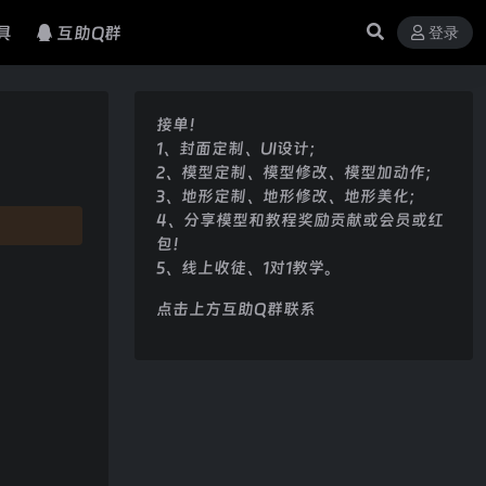
具
互助Q群
登录
接单！
1、封面定制、UI设计；
2、模型定制、模型修改、模型加动作；
3、地形定制、地形修改、地形美化；
4、分享模型和教程奖励贡献或会员或红
包！
5、线上收徒、1对1教学。
点击上方互助Q群联系