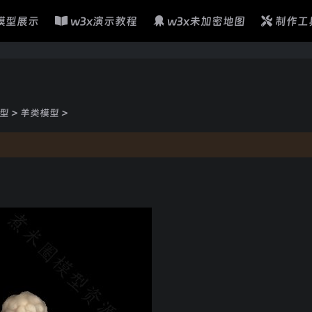
模型展示
w3x演示教程
w3x未加密地图
制作工
型
>
羊类模型
>