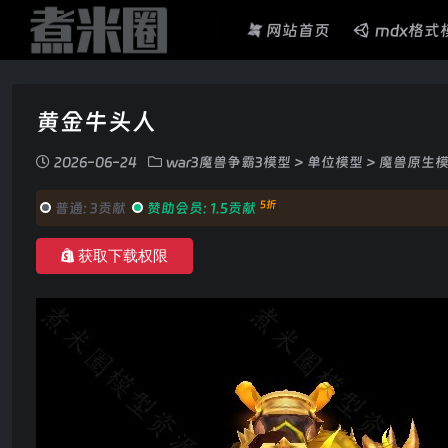
网站首页
mdx格式
黄金牛头人
2026-06-24
war3魔兽争霸3模型
>
单位模型
>
魔兽原生
5折
普通:
3贡献
赞助会员:
1.5贡献
获取下载权限