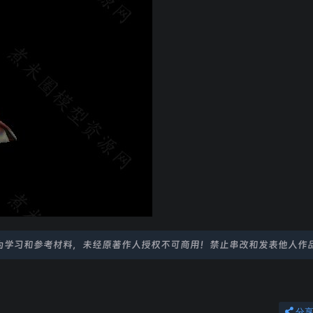
为学习和参考材料，未经原著作人授权不可商用！禁止串改和发表他人作
分