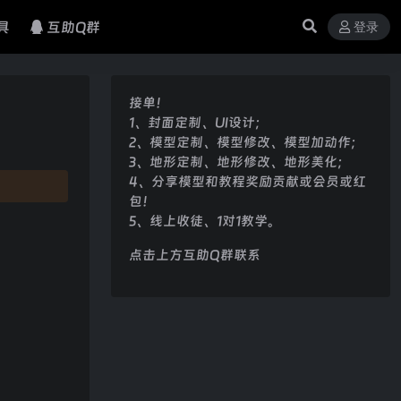
具
互助Q群
登录
接单！
1、封面定制、UI设计；
2、模型定制、模型修改、模型加动作；
3、地形定制、地形修改、地形美化；
4、分享模型和教程奖励贡献或会员或红
包！
5、线上收徒、1对1教学。
点击上方互助Q群联系