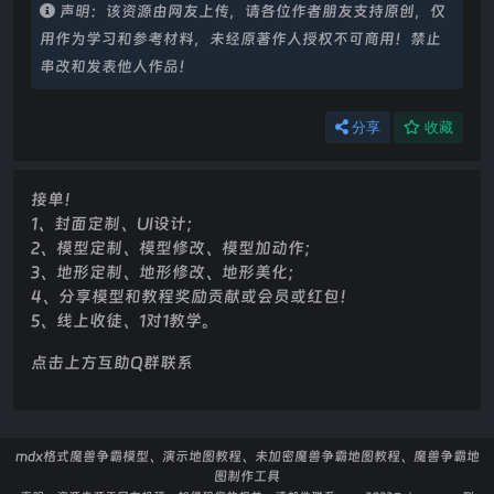
声明：该资源由网友上传，请各位作者朋友支持原创，仅
用作为学习和参考材料，未经原著作人授权不可商用！禁止
串改和发表他人作品！
分享
收藏
接单！
1、封面定制、UI设计；
2、模型定制、模型修改、模型加动作；
3、地形定制、地形修改、地形美化；
4、分享模型和教程奖励贡献或会员或红包！
5、线上收徒、1对1教学。
点击上方互助Q群联系
mdx格式魔兽争霸模型、演示地图教程、未加密魔兽争霸地图教程、魔兽争霸地
图制作工具