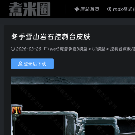
网站首页
mdx格式
冬季雪山岩石控制台皮肤
2026-03-26
war3魔兽争霸3模型
>
UI模型
>
控制台皮肤/
登录后下载