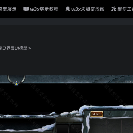
模型展示
w3x演示教程
w3x未加密地图
制作工
窗口界面UI模型
>