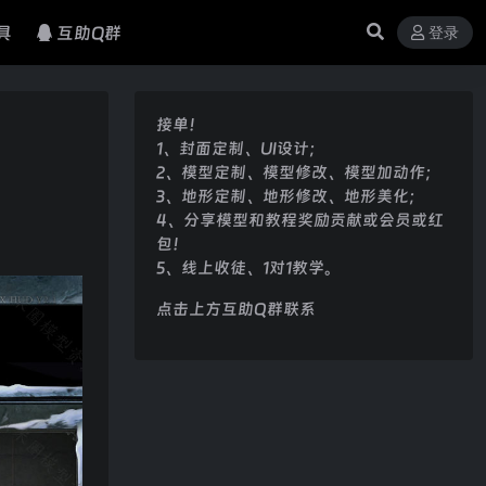
具
互助Q群
登录
接单！
1、封面定制、UI设计；
2、模型定制、模型修改、模型加动作；
3、地形定制、地形修改、地形美化；
4、分享模型和教程奖励贡献或会员或红
包！
5、线上收徒、1对1教学。
点击上方互助Q群联系