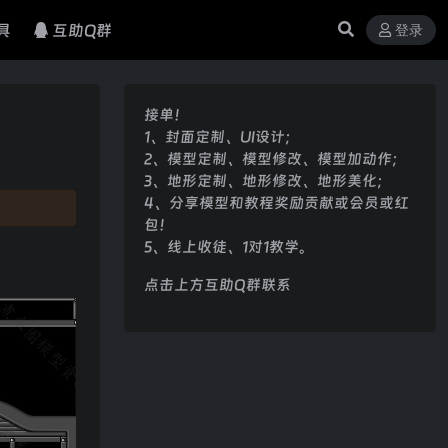
具
互助Q群
登录
接单！
1、封面定制、UI设计；
2、模型定制、模型修改、模型加动作；
3、地形定制、地形修改、地形美化；
4、分享模型和教程奖励贡献或会员或红
包！
5、线上收徒、1对1教学。
点击上方互助Q群联系