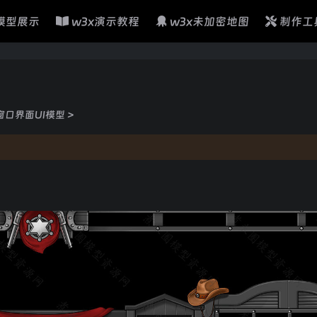
模型展示
w3x演示教程
w3x未加密地图
制作工
窗口界面UI模型
>