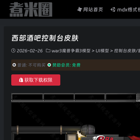
网站首页
mdx格式
西部酒吧控制台皮肤
2026-02-26
war3魔兽争霸3模型
>
UI模型
>
控制台皮肤/
普通:
不可购买
赞助会员:
免费
获取下载权限