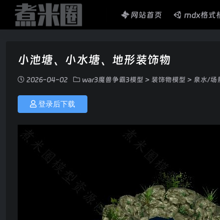
网站首页
mdx格式
小池塘、小水塘、地形装饰物
2026-04-02
war3魔兽争霸3模型
>
装饰物模型
>
泉水/场
登录后下载