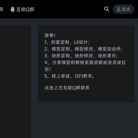
具
互助Q群
登录
接单！
1、封面定制、UI设计；
2、模型定制、模型修改、模型加动作；
3、地形定制、地形修改、地形美化；
4、分享模型和教程奖励贡献或会员或红
包！
5、线上收徒、1对1教学。
点击上方互助Q群联系