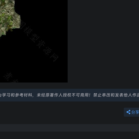
为学习和参考材料，未经原著作人授权不可商用！禁止串改和发表他人作
分