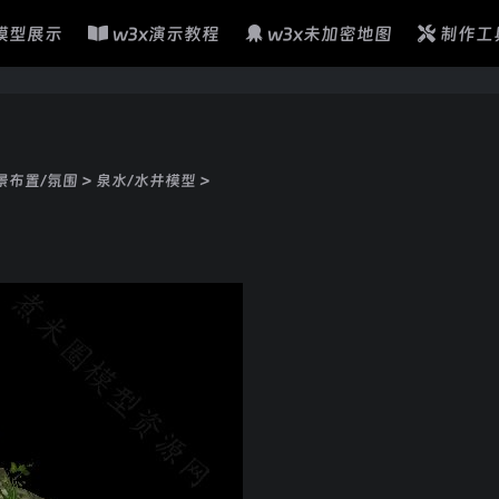
模型展示
w3x演示教程
w3x未加密地图
制作工
景布置/氛围
>
泉水/水井模型
>