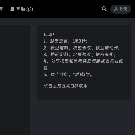
具
互助Q群
登录
接单！
1、封面定制、UI设计；
2、模型定制、模型修改、模型加动作；
3、地形定制、地形修改、地形美化；
4、分享模型和教程奖励贡献或会员或红
包！
5、线上收徒、1对1教学。
点击上方互助Q群联系