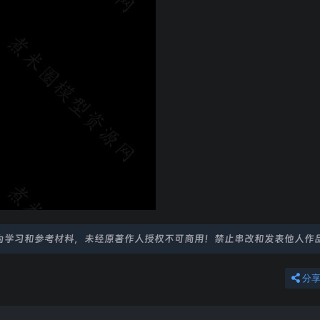
为学习和参考材料，未经原著作人授权不可商用！禁止串改和发表他人作
分