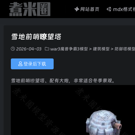
网站首页
mdx格式
雪地前哨瞭望塔
2026-04-03
war3魔兽争霸3模型
>
建筑模型
>
防御塔模
登录后下载
雪地前哨瞭望塔、配有大炮，非常适合冬季景观。