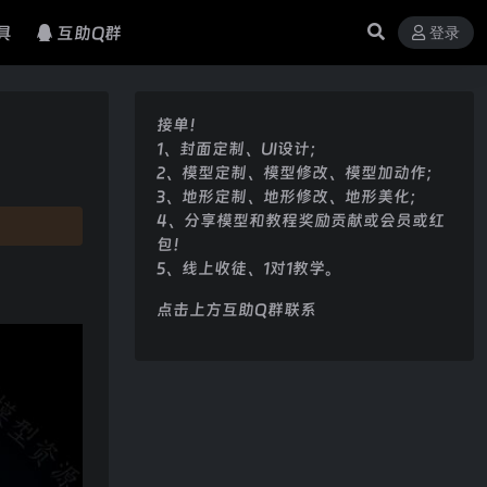
具
互助Q群
登录
接单！
1、封面定制、UI设计；
2、模型定制、模型修改、模型加动作；
3、地形定制、地形修改、地形美化；
4、分享模型和教程奖励贡献或会员或红
包！
5、线上收徒、1对1教学。
点击上方互助Q群联系