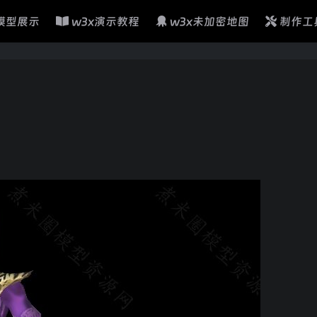
模型展示
w3x演示教程
w3x未加密地图
制作工