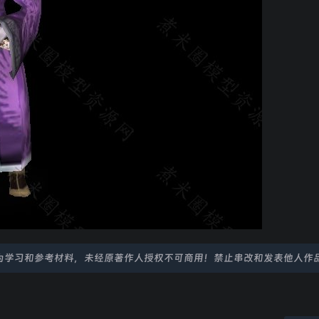
为学习和参考材料，未经原著作人授权不可商用！禁止串改和发表他人作