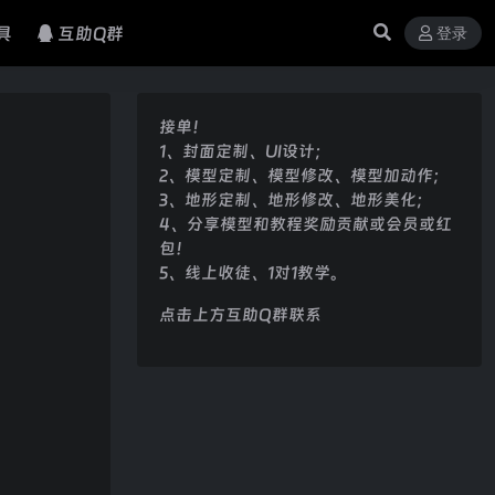
具
互助Q群
登录
接单！
1、封面定制、UI设计；
2、模型定制、模型修改、模型加动作；
3、地形定制、地形修改、地形美化；
4、分享模型和教程奖励贡献或会员或红
包！
5、线上收徒、1对1教学。
点击上方互助Q群联系