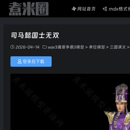
网站首页
mdx格式
司马懿国士无双
2026-04-14
war3魔兽争霸3模型
>
单位模型
>
三国演义
>
登录后下载