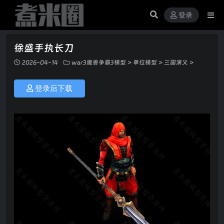
登录
徐盛手执长刀
2026-04-14
war3魔兽争霸3模型
>
单位模型
>
三国演义
>
登录后下载