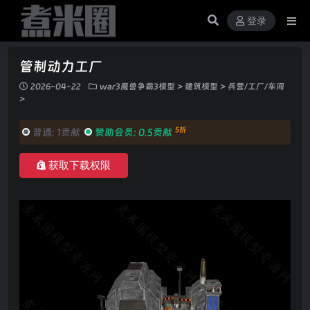
登录
管制动力工厂
2026-04-22
war3魔兽争霸3模型
>
建筑模型
>
兵营/工厂/车间
>
5折
普通:
1贡献
赞助会员:
0.5贡献
获取下载权限