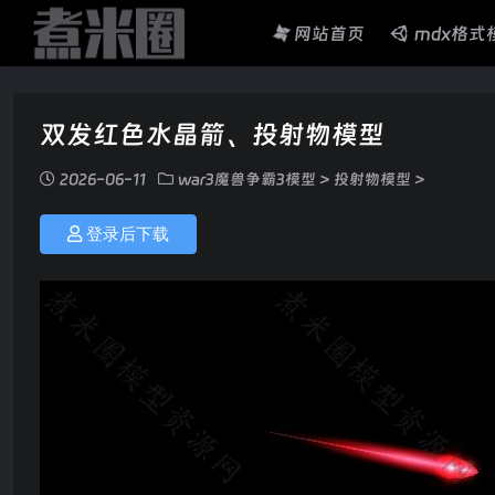
网站首页
mdx格式
双发红色水晶箭、投射物模型
2026-06-11
war3魔兽争霸3模型
>
投射物模型
>
登录后下载