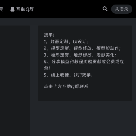
具
互助Q群
登录
接单！
1、封面定制、UI设计；
2、模型定制、模型修改、模型加动作；
3、地形定制、地形修改、地形美化；
4、分享模型和教程奖励贡献或会员或红
包！
5、线上收徒、1对1教学。
点击上方互助Q群联系