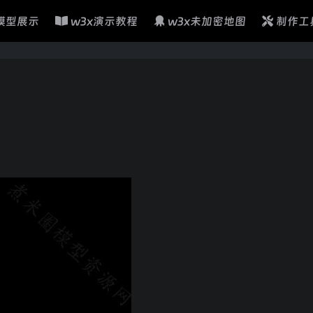
模型展示
w3x演示教程
w3x未加密地图
制作工