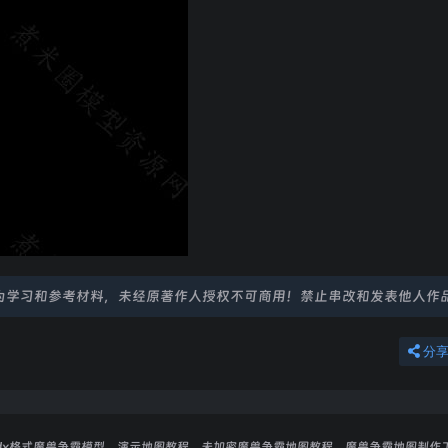
为学习和参考材料，未经原著作人授权不可商用！禁止串改和发表他人作
分
dx格式魔兽争霸模型、演示地图教程、未加密魔兽争霸地图教程、魔兽争霸地图制作