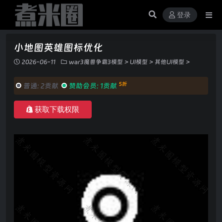
登录
小地图英雄图标优化
2026-06-11
war3魔兽争霸3模型
>
UI模型
>
其他UI模型
>
5折
普通:
2贡献
赞助会员:
1贡献
获取下载权限