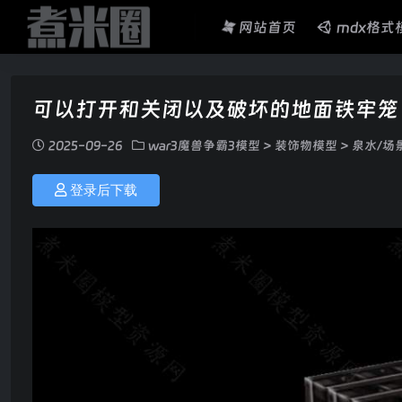
网站首页
mdx格式
可以打开和关闭以及破坏的地面铁牢笼
2025-09-26
war3魔兽争霸3模型
>
装饰物模型
>
泉水/场
登录后下载