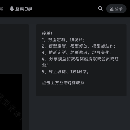
具
互助Q群
登录
接单！
1、封面定制、UI设计；
2、模型定制、模型修改、模型加动作；
3、地形定制、地形修改、地形美化；
4、分享模型和教程奖励贡献或会员或红
包！
5、线上收徒、1对1教学。
点击上方互助Q群联系