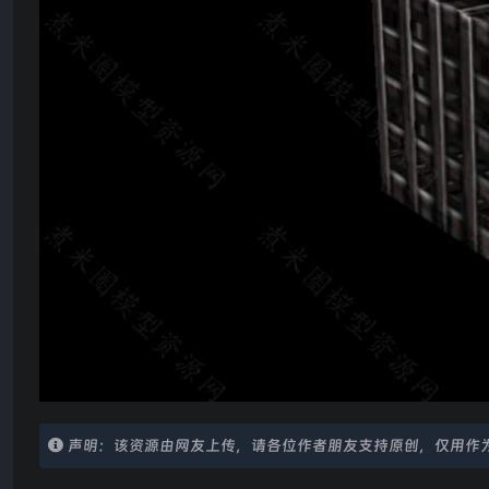
声明：该资源由网友上传，请各位作者朋友支持原创，仅用作