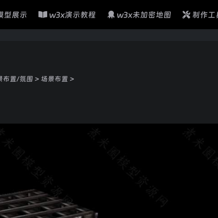
模型展示
w3x演示教程
w3x未加密地图
制作工
景布置/氛围
>
场景布置
>