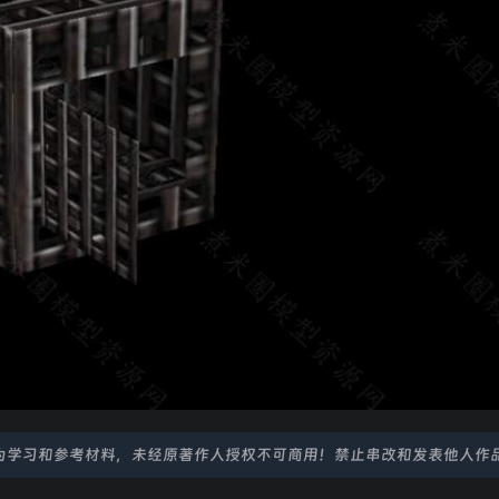
为学习和参考材料，未经原著作人授权不可商用！禁止串改和发表他人作