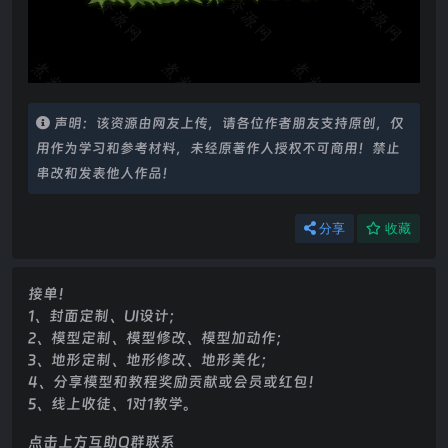
声明：该资源由网友上传，请各位作者朋友支持原创，仅
用作为学习和参考材料，未经原著作人授权不可商用！禁止
串改和发表他人作品！
分享
收藏
接单！
1、封面定制、UI设计；
2、模型定制、模型修改、模型加动作；
3、地形定制、地形修改、地形美化；
4、分享模型和教程奖励贡献或会员或红包！
5、线上收徒、1对1教学。
点击上方互助Q群联系