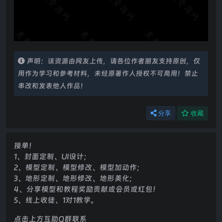
声明：该资源由网友上传，请各位作者朋友支持原创，仅
用作为学习和参考材料，未经原著作人授权不可商用！禁止
串改和发表他人作品！
分享
收藏
接单！
1、封面定制、UI设计；
2、模型定制、模型修改、模型加动作；
3、地形定制、地形修改、地形美化；
4、分享模型和教程奖励贡献或会员或红包！
5、线上收徒、1对1教学。
点击上方互助Q群联系