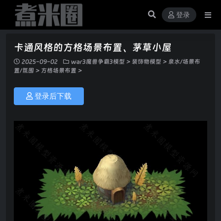
登录
卡通风格的方格场景布置、茅草小屋
2025-09-02
war3魔兽争霸3模型
>
装饰物模型
>
泉水/场景布
置/氛围
>
方格场景布置
>
登录后下载