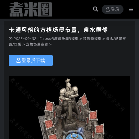
登录
卡通风格的方格场景布置、泉水雕像
2025-09-02
war3魔兽争霸3模型
>
装饰物模型
>
泉水/场景布
置/氛围
>
方格场景布置
>
登录后下载