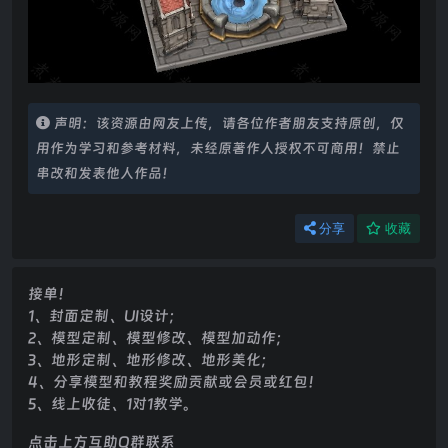
声明：该资源由网友上传，请各位作者朋友支持原创，仅
用作为学习和参考材料，未经原著作人授权不可商用！禁止
串改和发表他人作品！
分享
收藏
接单！
1、封面定制、UI设计；
2、模型定制、模型修改、模型加动作；
3、地形定制、地形修改、地形美化；
4、分享模型和教程奖励贡献或会员或红包！
5、线上收徒、1对1教学。
点击上方互助Q群联系