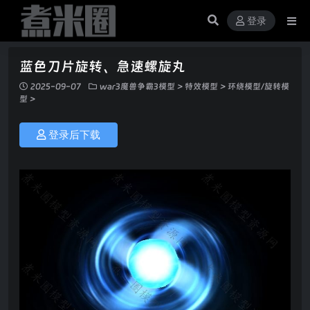
登录
蓝色刀片旋转、急速螺旋丸
2025-09-07
war3魔兽争霸3模型
>
特效模型
>
环绕模型/旋转模
型
>
登录后下载