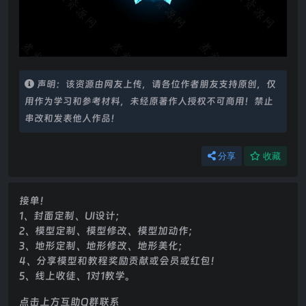
声明：该资源由网友上传，请各位作者朋友支持原创，仅
用作为学习和参考材料，未经原著作人授权不可商用！禁止
串改和发表他人作品！
分享
收藏
接单！
1、封面定制、UI设计；
2、模型定制、模型修改、模型加动作；
3、地形定制、地形修改、地形美化；
4、分享模型和教程奖励贡献或会员或红包！
5、线上收徒、1对1教学。
点击上方互助Q群联系