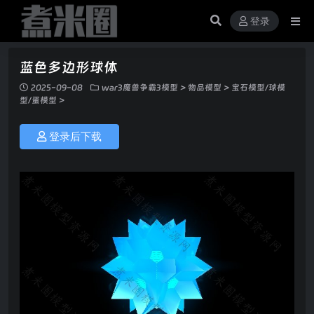
登录
蓝色多边形球体
2025-09-08
war3魔兽争霸3模型
>
物品模型
>
宝石模型/球模
型/蛋模型
>
登录后下载