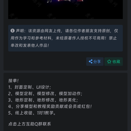
声明：该资源由网友上传，请各位作者朋友支持原创，仅
用作为学习和参考材料，未经原著作人授权不可商用！禁止
串改和发表他人作品！
分享
收藏
接单！
1、封面定制、UI设计；
2、模型定制、模型修改、模型加动作；
3、地形定制、地形修改、地形美化；
4、分享模型和教程奖励贡献或会员或红包！
5、线上收徒、1对1教学。
点击上方互助Q群联系