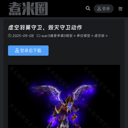
登录
虚空羽翼守卫、毁灭守卫动作
2025-09-08
war3魔兽争霸3模型
>
单位模型
>
虚空族
>
登录后下载