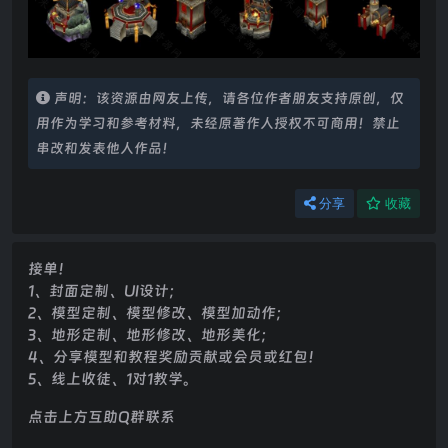
声明：该资源由网友上传，请各位作者朋友支持原创，仅
用作为学习和参考材料，未经原著作人授权不可商用！禁止
串改和发表他人作品！
分享
收藏
接单！
1、封面定制、UI设计；
2、模型定制、模型修改、模型加动作；
3、地形定制、地形修改、地形美化；
4、分享模型和教程奖励贡献或会员或红包！
5、线上收徒、1对1教学。
点击上方互助Q群联系