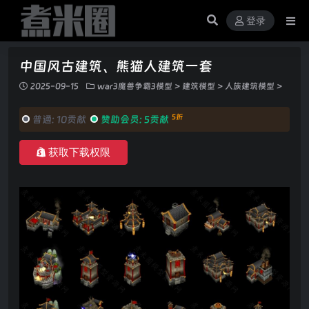
登录
中国风古建筑、熊猫人建筑一套
2025-09-15
war3魔兽争霸3模型
>
建筑模型
>
人族建筑模型
>
5折
普通:
10贡献
赞助会员:
5贡献
获取下载权限