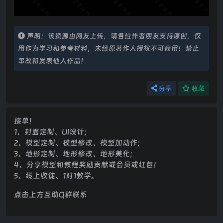
声明：该资源由网友上传，请各位作者朋友支持原创，仅
用作为学习和参考材料，未经原著作人授权不可商用！禁止
串改和发表他人作品！
分享
收藏
接单！
1、封面定制、UI设计；
2、模型定制、模型修改、模型加动作；
3、地形定制、地形修改、地形美化；
4、分享模型和教程奖励贡献或会员或红包！
5、线上收徒、1对1教学。
点击上方互助Q群联系