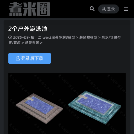
登录
2个户外游泳池
2025-09-18
war3魔兽争霸3模型
>
装饰物模型
>
泉水/场景布
置/氛围
>
场景布置
>
登录后下载