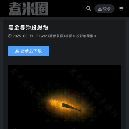
登录
黑金导弹投射物
2025-09-19
war3魔兽争霸3模型
>
投射物模型
>
登录后下载