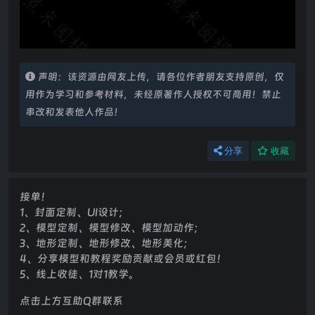
声明：该资源由网友上传，请各位作者朋友支持原创，仅
用作为学习和参考材料，未经原著作人授权不可商用！禁止
串改和发表他人作品！
分享
收藏
接单！
1、封面定制、UI设计；
2、模型定制、模型修改、模型加动作；
3、地形定制、地形修改、地形美化；
4、分享模型和教程奖励贡献或会员或红包！
5、线上收徒、1对1教学。
点击上方互助Q群联系