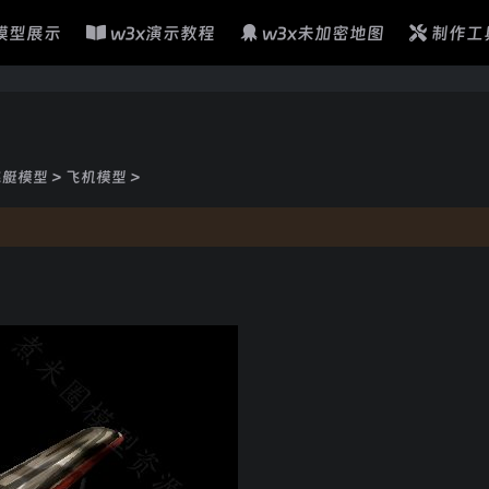
模型展示
w3x演示教程
w3x未加密地图
制作工
飞艇模型
>
飞机模型
>