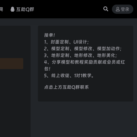
具
互助Q群
登录
接单！
1、封面定制、UI设计；
2、模型定制、模型修改、模型加动作；
3、地形定制、地形修改、地形美化；
4、分享模型和教程奖励贡献或会员或红
包！
5、线上收徒、1对1教学。
点击上方互助Q群联系