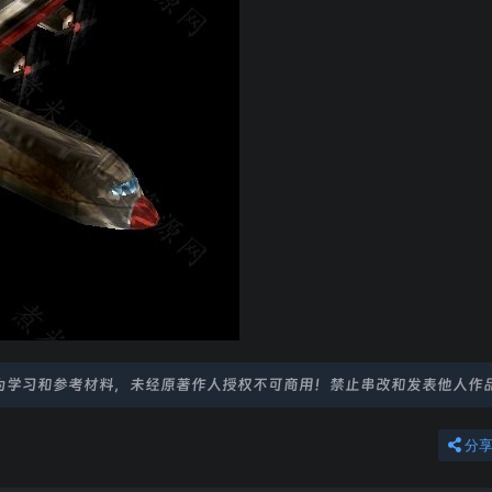
为学习和参考材料，未经原著作人授权不可商用！禁止串改和发表他人作
分