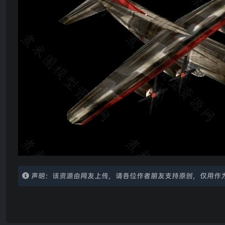
声明：该资源由网友上传，请各位作者朋友支持原创，仅用作