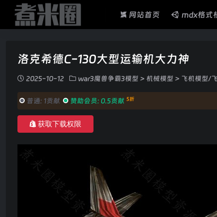
网站首页
mdx格式
洛克希德C-130大型运输机大力神
2025-10-12
war3魔兽争霸3模型
>
机械模型
>
飞机模型/
5折
普通:
1贡献
赞助会员:
0.5贡献
获取下载权限