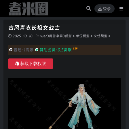
登录
古风青衣长枪女战士
2025-10-18
war3魔兽争霸3模型
>
单位模型
>
女性模型
>
5折
普通:
1贡献
赞助会员:
0.5贡献
获取下载权限