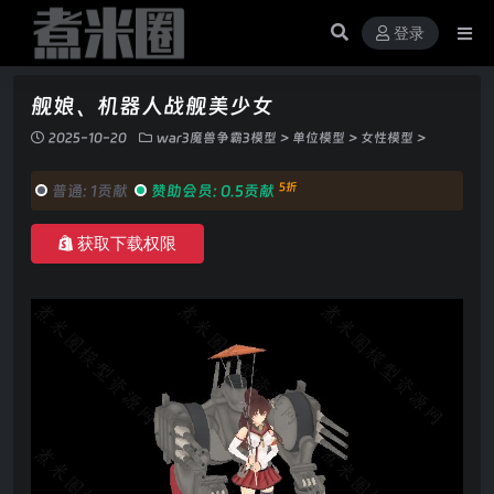
登录
舰娘、机器人战舰美少女
2025-10-20
war3魔兽争霸3模型
>
单位模型
>
女性模型
>
5折
普通:
1贡献
赞助会员:
0.5贡献
获取下载权限