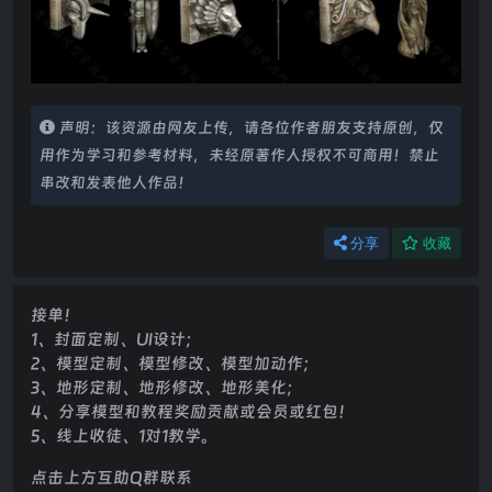
声明：该资源由网友上传，请各位作者朋友支持原创，仅
用作为学习和参考材料，未经原著作人授权不可商用！禁止
串改和发表他人作品！
分享
收藏
接单！
1、封面定制、UI设计；
2、模型定制、模型修改、模型加动作；
3、地形定制、地形修改、地形美化；
4、分享模型和教程奖励贡献或会员或红包！
5、线上收徒、1对1教学。
点击上方互助Q群联系