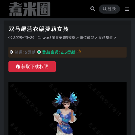
登录
双马尾蓝衣服萝莉女孩
2025-10-29
war3魔兽争霸3模型
>
单位模型
>
女性模型
>
5折
普通:
5贡献
赞助会员:
2.5贡献
获取下载权限