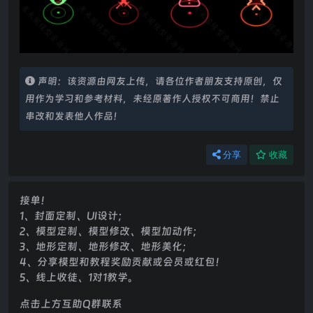
声明：该资源由网友上传，请各位作者朋友支持原创，仅
用作为学习和参考材料，未经原著作人授权不可商用！禁止
串改和发表他人作品！
分享
收藏
接单！
1、封面定制、UI设计；
2、模型定制、模型修改、模型加动作；
3、地形定制、地形修改、地形美化；
4、分享模型和教程奖励贡献或会员或红包！
5、线上收徒、1对1教学。
点击上方互助Q群联系