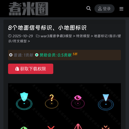
登录
8个地面信号标识、小地图标识
2025-10-29
war3魔兽争霸3模型
>
特效模型
>
地面标记/指示/提
示/符文模型
>
5折
普通:
1贡献
赞助会员:
0.5贡献
获取下载权限