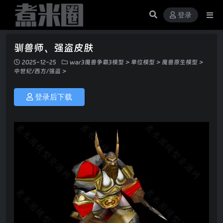
登录
驯兽师、强盗皮肤
2025-12-25
war3魔兽争霸3模型
>
单位模型
>
魔兽原生模型
>
中世纪/西方/强盗
>
登录后下载