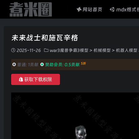
网站首页
mdx格式
未来战士和施瓦辛格
2025-11-26
war3魔兽争霸3模型
>
机械模型
>
机器人模型
5折
普通:
1贡献
赞助会员:
0.5贡献
获取下载权限