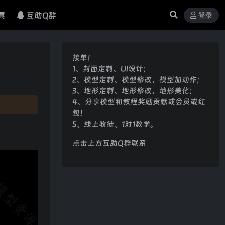
具
互助Q群
登录
接单！
1、封面定制、UI设计；
2、模型定制、模型修改、模型加动作；
3、地形定制、地形修改、地形美化；
4、分享模型和教程奖励贡献或会员或红
包！
5、线上收徒、1对1教学。
点击上方互助Q群联系