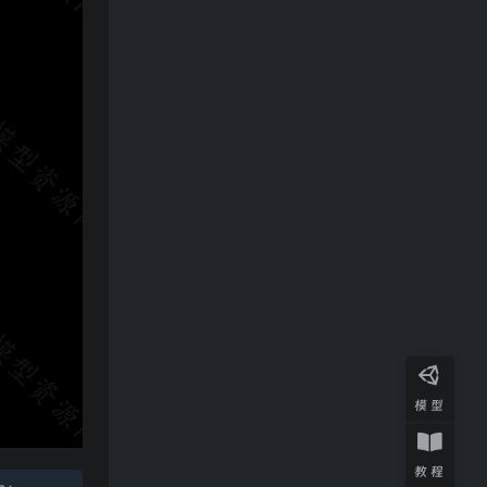
模型
教程