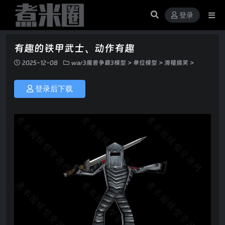
登录
有趣的铁甲武士、动作有趣
2025-12-08
war3魔兽争霸3模型
>
单位模型
>
滑稽搞笑
>
登录后下载