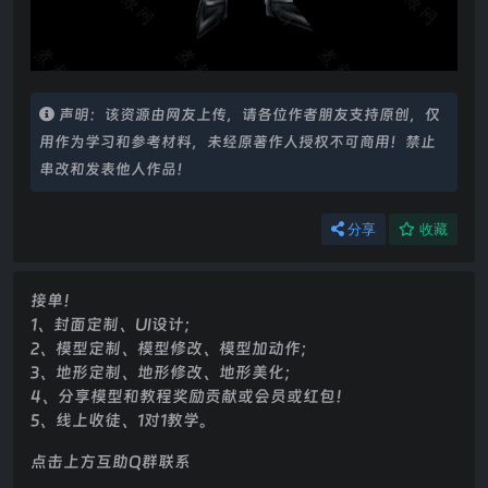
声明：该资源由网友上传，请各位作者朋友支持原创，仅
用作为学习和参考材料，未经原著作人授权不可商用！禁止
串改和发表他人作品！
分享
收藏
接单！
1、封面定制、UI设计；
2、模型定制、模型修改、模型加动作；
3、地形定制、地形修改、地形美化；
4、分享模型和教程奖励贡献或会员或红包！
5、线上收徒、1对1教学。
点击上方互助Q群联系