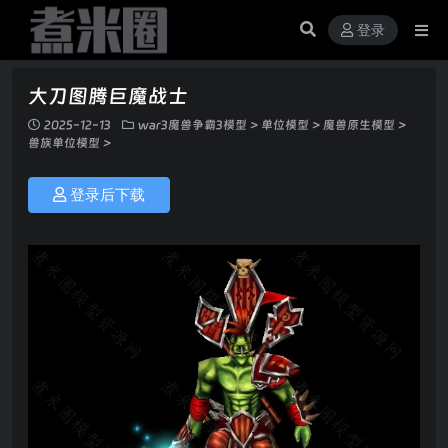
登录
大刀图腾巨魔战士
2025-12-13
war3魔兽争霸3模型
>
单位模型
>
魔兽原生模型
>
兽族单位模型
>
登录后下载