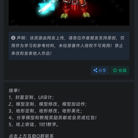
声明：该资源由网友上传，请各位作者朋友支持原创，仅
用作为学习和参考材料，未经原著作人授权不可商用！禁止
串改和发表他人作品！
分享
收藏
接单！
1、封面定制、UI设计；
2、模型定制、模型修改、模型加动作；
3、地形定制、地形修改、地形美化；
4、分享模型和教程奖励贡献或会员或红包！
5、线上收徒、1对1教学。
点击上方互助Q群联系