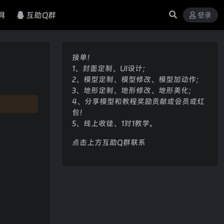
具
互助Q群
登录
接单！
1、封面定制、UI设计；
2、模型定制、模型修改、模型加动作；
3、地形定制、地形修改、地形美化；
4、分享模型和教程奖励贡献或会员或红
包！
5、线上收徒、1对1教学。
点击上方互助Q群联系