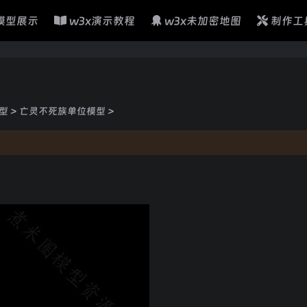
模型展示
w3x演示教程
w3x未加密地图
制作工
型
>
亡灵不死族单位模型
>